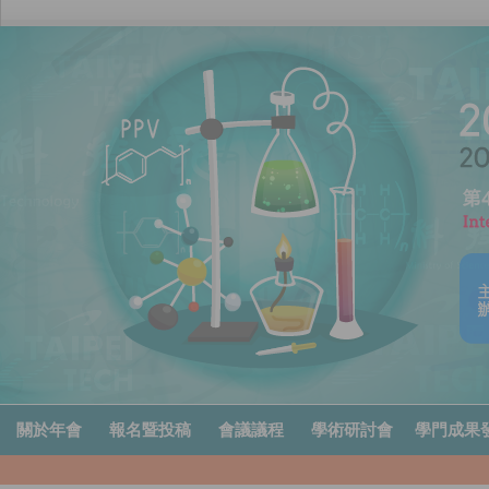
關於年會
報名暨投稿
會議議程
學術研討會
學門成果