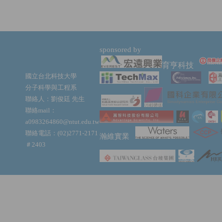
sponsored by
育亨科技
國立台北科技大學
分子科學與工程系
聯絡人：劉俊廷 先生
聯絡mail：
a0983264860@ntut.edu.tw
聯絡電話：(02)2771-2171
瀚維實業
＃2403