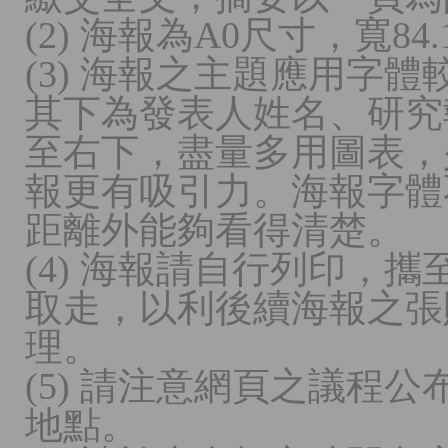
(2) 海報為A0尺寸，寬84.
(3) 海報之主題應用字
其下為發表人姓名、研究
至右下，盡量多用圖表，
報更有吸引力。海報字體
距離外能夠看得清楚。
(4) 海報請自行列印，
取走，以利後續海報之張
理。
(5) 請注意網頁之議程
地點。