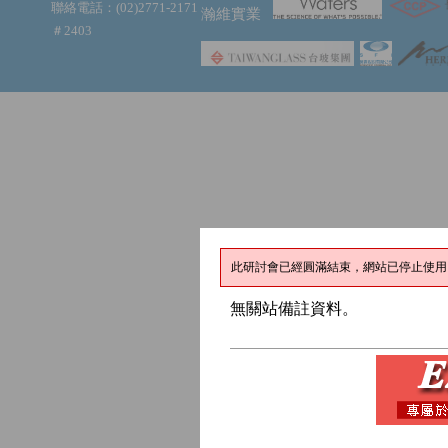
聯絡電話：(02)2771-2171
瀚維實業
＃2403