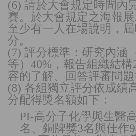
(6) 請於大會規定時間
賽。於大會規定之海報展
至少有一人在場說明，屆
分。
(7) 評分標準：研究內
等）40%，報告組織結構
容的了解、回答評審問題
(8) 各組獨立評分依成
分配得獎名額如下：
PI-高分子化學與生醫
名、銅牌獎3名與佳作