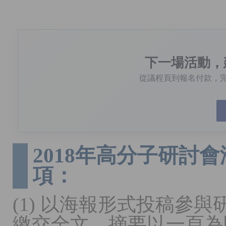
下一場活動，
從議程頁到報名付款，
2018年高分子研討
項：
(1) 以海報形式投稿參
繳交全文，摘要以一頁為