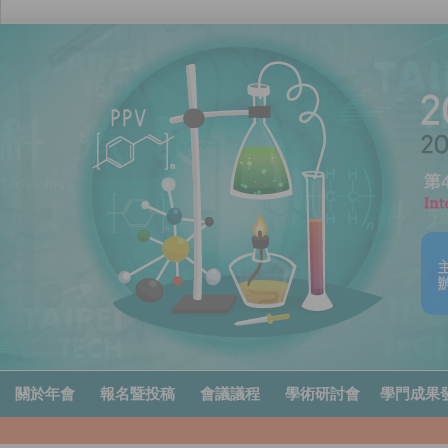
關於年會
報名暨投稿
會議議程
學術研討會
學門成果