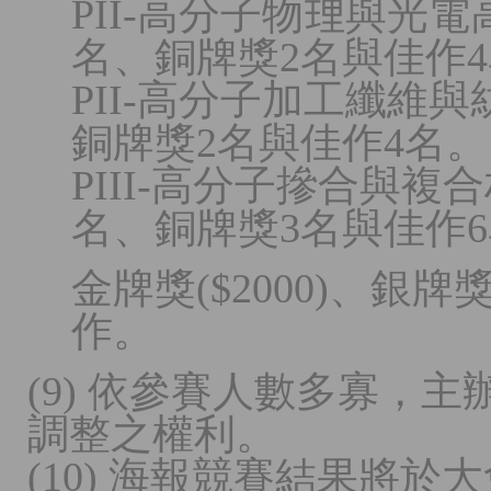
PII-高分子物理與光
名、銅牌獎2名與佳作
PII-高分子加工纖維
銅牌獎2名與佳作4名。
PIII-高分子摻合與
名、銅牌獎3名與佳作
金牌獎($2000)、銀牌獎(
作。
(9) 依參賽人數多寡，
調整之權利。
(10) 海報競賽結果將