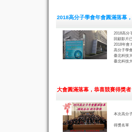
2018高分子學會年會圓滿落幕
2018高
回顧影片已出爐:
2018年會:ht
高分子學會:ht
臺北科技大學:h
臺北科技大學分子
大會圓滿落幕，恭喜競賽得獎者
本次高分
得獎名單