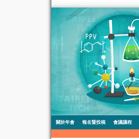
關於年會
報名暨投稿
會議議程