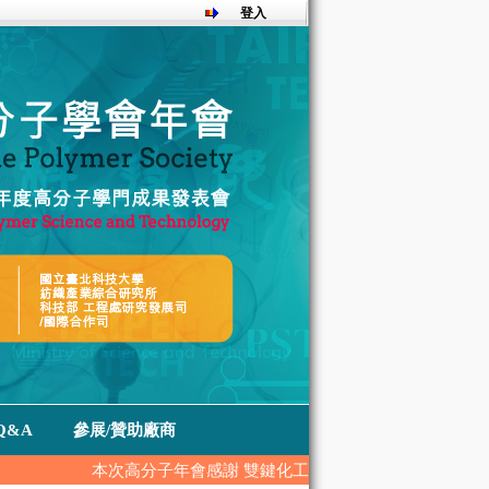
登入
Q&A
參展/贊助廠商
本次高分子年會感謝 雙鍵化工、尚偉股份有限公司、福盈