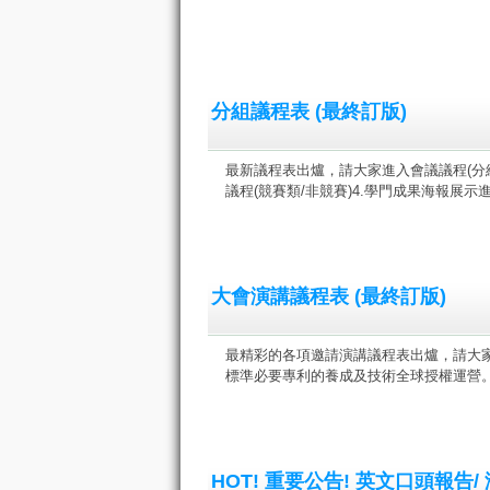
分組議程表 (最終訂版)
最新議程表出爐，請大家進入會議議程(分組議
議程(競賽類/非競賽)4.學門成果海報展示
大會演講議程表 (最終訂版)
最精彩的各項邀請演講議程表出爐，請大家進行
標準必要專利的養成及技術全球授權運營。精
HOT! 重要公告! 英文口頭報告/