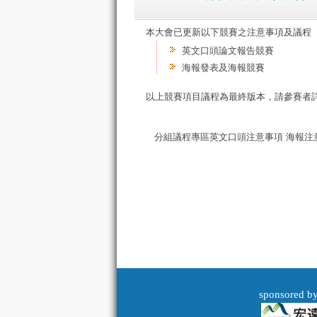
本大會已更新以下競賽之注意事項及議程
英文口頭論文報告競賽
海報發表及海報競賽
以上競賽項目議程為最終版本，請參賽者詳
分組議程專區英文口頭注意事項 海報注
sponsored b