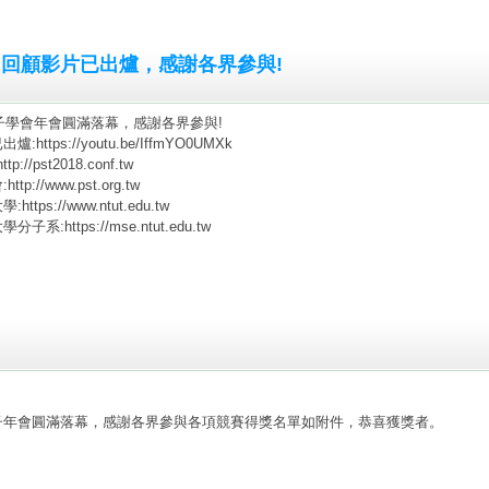
，回顧影片已出爐，感謝各界參與!
分子學會年會圓滿落幕，感謝各界參與!
https://youtu.be/IffmYO0UMXk
tp://pst2018.conf.tw
tp://www.pst.org.tw
ttps://www.ntut.edu.tw
系:https://mse.ntut.edu.tw
子年會圓滿落幕，感謝各界參與各項競賽得獎名單如附件，恭喜獲獎者。